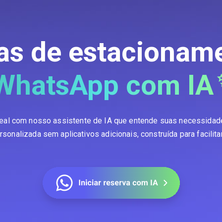
as de estacioname
WhatsApp com IA
deal com nosso assistente de IA que entende suas necessida
sonalizada sem aplicativos adicionais, construída para facilita