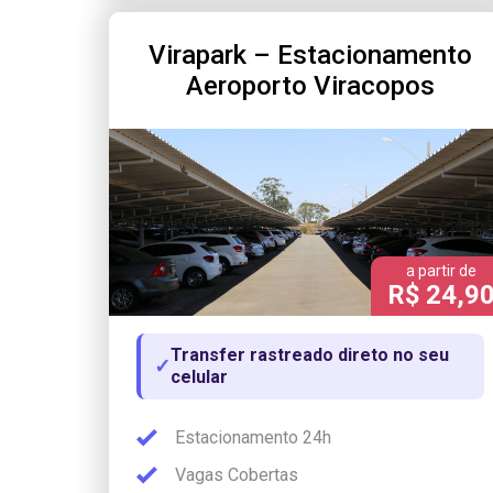
Virapark – Estacionamento
Aeroporto Viracopos
a partir de
R$ 24,9
Transfer rastreado direto no seu
✓
celular
Estacionamento 24h
Vagas Cobertas