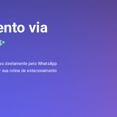
nto via
✨
des diretamente pelo WhatsApp.
r sua rotina de estacionamento.