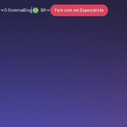
O Sistema
Blog
BR
Fale com um Especialista