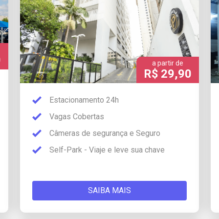
0
a partir de
R$ 29,90
Estacionamento 24h
Vagas Cobertas
Câmeras de segurança e Seguro
Self-Park - Viaje e leve sua chave
SAIBA MAIS