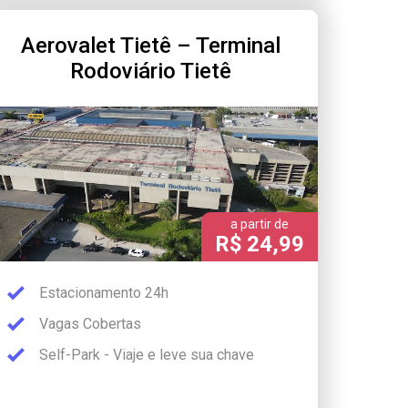
Aerovalet Tietê – Terminal
Rodoviário Tietê
a partir de
R$ 24,99
Estacionamento 24h
Vagas Cobertas
Self-Park - Viaje e leve sua chave