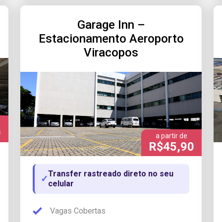
Garage Inn –
Estacionamento Aeroporto
Viracopos
0
a partir de
R$45,90
Transfer rastreado direto no seu
✓
celular
Vagas Cobertas