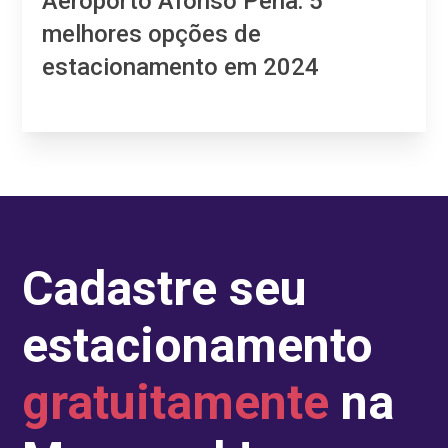
Aeroporto Afonso Pena: 5
melhores opções de
estacionamento em 2024
Cadastre seu
estacionamento
gratuitamente
na