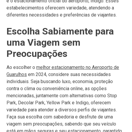
e o estacionamento oficial do aeroporto, Indigo. Esses
estabelecimentos oferecem variedade, atendendo a
diferentes necessidades e preferências de viajantes.
Escolha Sabiamente para
uma Viagem sem
Preocupações
Ao escolher o
melhor estacionamento no Aeroporto de
Guarulhos
em 2024, considere suas necessidades
individuais. Seja buscando luxo, economia, proteção
contra o clima ou conveniência online, as opções
mencionadas, juntamente com alternativas como Stop
Park, Decolar Park, Yellow Park e Indigo, oferecem
variedade para atender a diversos perfis de viajantes.
Faça sua escolha com sabedoria e desfrute de uma
viagem sem preocupações, sabendo que seu veículo
está em mãos seguras e seu estacionamento, garantido.