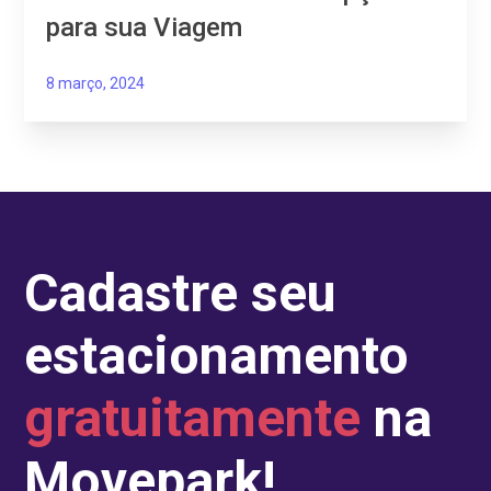
para sua Viagem
8 março, 2024
Cadastre seu
estacionamento
gratuitamente
na
Movepark!