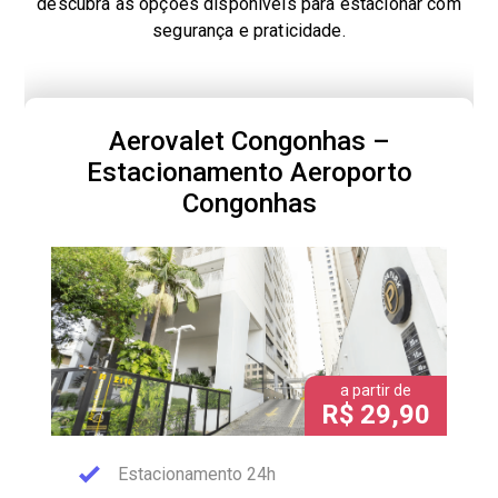
descubra as opções disponíveis para estacionar com
segurança e praticidade.
Aerovalet Congonhas –
Estacionamento Aeroporto
Congonhas
a partir de
R$ 29,90
Estacionamento 24h