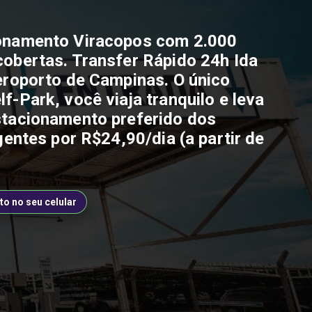
ionamento Viracopos com 2.000
cobertas. Transfer Rápido 24h Ida
Aeroporto de Campinas. O único
f-Park, você viaja tranquilo e leva
stacionamento preferido dos
igentes por R$24,90/dia (a partir de
to no seu celular