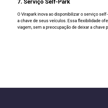
7. Serviço Self-Park
O Virapark inova ao disponibilizar o serviço se
a chave de seus veículos. Essa flexibilidade o
viagem, sem a preocupação de deixar a chave p