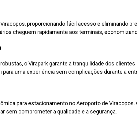
de Viracopos, proporcionando fácil acesso e eliminando
suários cheguem rapidamente aos terminais, economizan
o
ustas, o Virapark garante a tranquilidade dos clientes 
 para uma experiência sem complicações durante a entr
ômica para estacionamento no Aeroporto de Viracopos. 
ar sem comprometer a qualidade e a segurança.