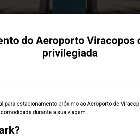
nto do Aeroporto Viracopos 
privilegiada
ial para estacionamento próximo ao Aeroporto de Virac
 comodidade durante a sua viagem.
park?