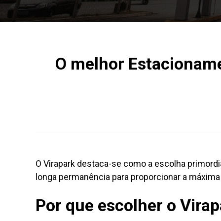
O melhor Estacioname
O Virapark destaca-se como a escolha primord
longa permanência para proporcionar a máxima
Por que escolher o Vira