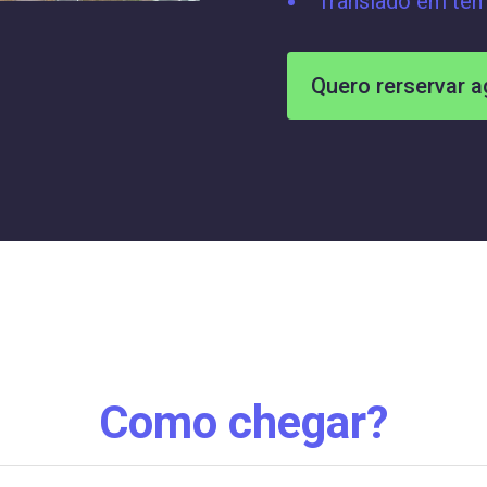
Translado em tem
Quero rerservar a
Como chegar?