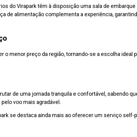
rios do Virapark têm à disposição uma sala de embarque
raça de alimentação complementa a experiência, garanti
ço
 o menor preço da região, tornando-se a escolha ideal p
frutar de uma jornada tranquila e confortável, sabendo q
 pelo voo mais agradável.
ark se destaca ainda mais ao oferecer um serviço self-p