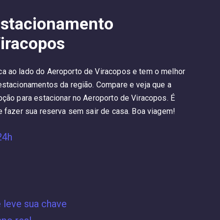
Estacionamento
iracopos
a ao lado do Aeroporto de Viracopos e tem o melhor
 estacionamentos da região. Compare e veja que a
pção para estacionar no Aeroporto de Viracopos. É
e fazer sua reserva sem sair de casa. Boa viagem!
24h
e leve sua chave