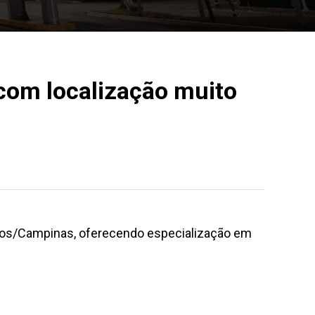
com localização muito
opos/Campinas, oferecendo especialização em