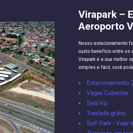
Virapark – 
Aeroporto V
Nosso estacionamento fic
custo benefício entre os
Virapark é a sua melhor o
simples e fácil, você pod
Estacionamento 
Vagas Cobertas
Sala Vip
Traslado grátis
Self-Park - Viaje 