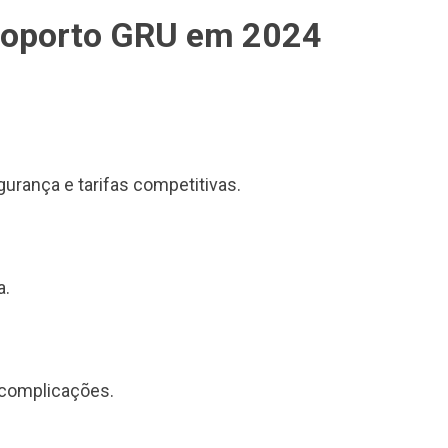
eroporto GRU em 2024
rança e tarifas competitivas.
a.
 complicações.