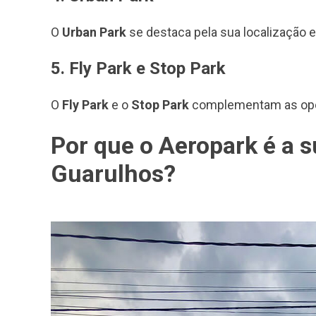
O
Urban Park
se destaca pela sua localização 
5. Fly Park e Stop Park
O
Fly Park
e o
Stop Park
complementam as opçõe
Por que o Aeropark é a 
Guarulhos?