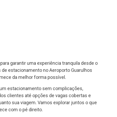
ara garantir uma experiência tranquila desde o
 de estacionamento no Aeroporto Guarulhos
mece da melhor forma possível.
ir um estacionamento sem complicações,
os clientes até opções de vagas cobertas e
quanto sua viagem. Vamos explorar juntos o que
ce com o pé direito.