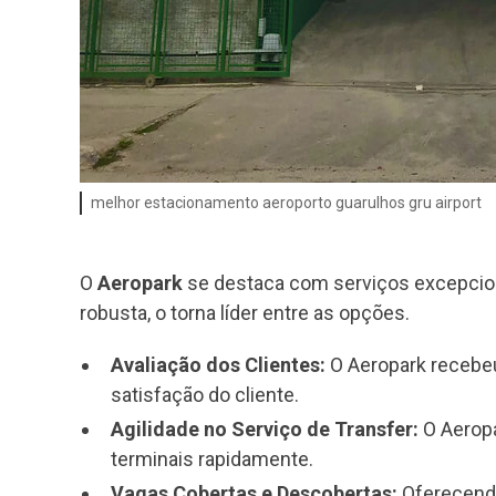
melhor estacionamento aeroporto guarulhos gru airport
O
Aeropark
se destaca com serviços excepcionai
robusta, o torna líder entre as opções.
Avaliação dos Clientes:
O Aeropark recebe
satisfação do cliente.
Agilidade no Serviço de Transfer:
O Aeropa
terminais rapidamente.
Vagas Cobertas e Descobertas:
Oferecendo