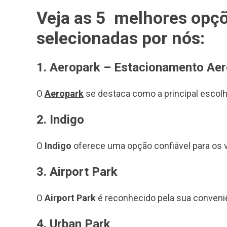
Veja as 5 melhores opç
selecionadas por nós:
1. Aeropark – Estacionamento Aer
O
Aeropark
se destaca como a principal escol
2. Indigo
O
Indigo
oferece uma opção confiável para os v
3. Airport Park
O
Airport Park
é reconhecido pela sua conveni
4. Urban Park