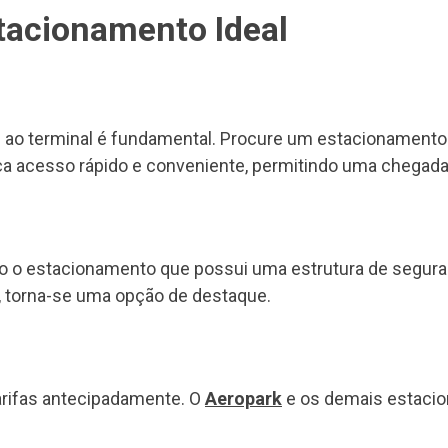
stacionamento Ideal
 ao terminal é fundamental. Procure um estacionamento 
ça acesso rápido e conveniente, permitindo uma chegada
tanto o estacionamento que possui uma estrutura de segu
s, torna-se uma opção de destaque.
tarifas antecipadamente. O
Aeropark
e os demais estaci