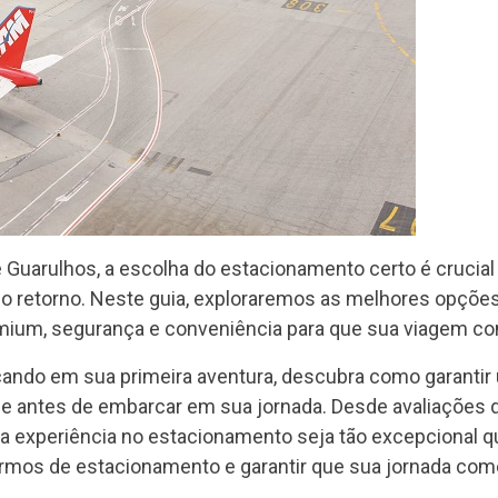
uarulhos, a escolha do estacionamento certo é crucial p
retorno. Neste guia, exploraremos as melhores opções
mium, segurança e conveniência para que sua viagem co
cando em sua primeira aventura, descubra como garant
e antes de embarcar em sua jornada. Desde avaliações d
ua experiência no estacionamento seja tão excepcional 
rmos de estacionamento e garantir que sua jornada come