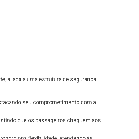
te, aliada a uma estrutura de segurança
destacando seu comprometimento com a
arantindo que os passageiros cheguem aos
oporciona flexibilidade, atendendo às