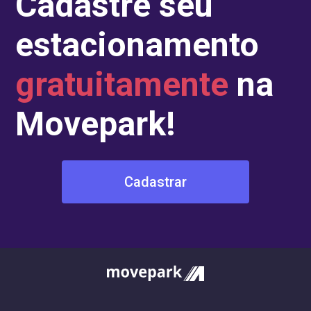
Cadastre seu
estacionamento
gratuitamente
na
Movepark!
Cadastrar
fazer uma reserva