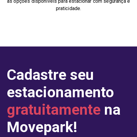
as opções disponíveis para estacionar com segurança e
praticidade.
Cadastre seu
estacionamento
gratuitamente
na
Movepark!