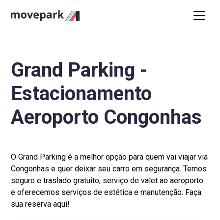
Grand Parking -
Estacionamento
Aeroporto Congonhas
O Grand Parking é a melhor opção para quem vai viajar via
Congonhas e quer deixar seu carro em segurança. Temos
seguro e traslado gratuito, serviço de valet ao aeroporto
e oferecemos serviços de estética e manutenção. Faça
sua reserva aqui!