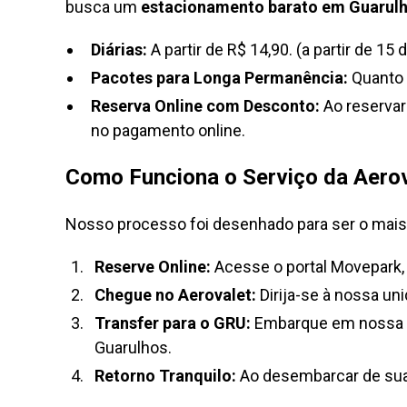
busca um
estacionamento barato em Guarul
Diárias:
A partir de R$ 14,90. (a partir de 15 d
Pacotes para Longa Permanência:
Quanto m
Reserva Online com Desconto:
Ao reservar
no pagamento online.
Como Funciona o Serviço da Aerov
Nosso processo foi desenhado para ser o mais 
Reserve Online:
Acesse o portal Movepark,
Chegue no Aerovalet:
Dirija-se à nossa un
Transfer para o GRU:
Embarque em nossa va
Guarulhos.
Retorno Tranquilo:
Ao desembarcar de sua v