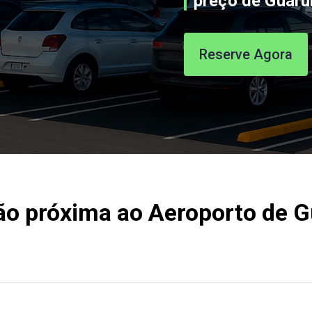
preço de Guaru
Reserve Agora
ão próxima ao Aeroporto de 