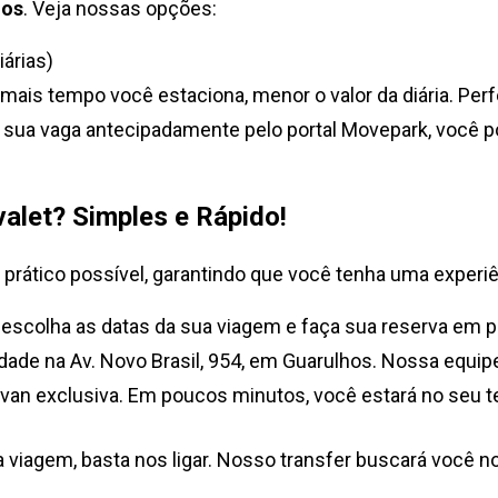
hos
. Veja nossas opções:
iárias)
ais tempo você estaciona, menor o valor da diária. Perf
 sua vaga antecipadamente pelo portal Movepark, você p
alet? Simples e Rápido!
prático possível, garantindo que você tenha uma exper
 escolha as datas da sua viagem e faça sua reserva em 
idade na Av. Novo Brasil, 954, em Guarulhos. Nossa equipe
n exclusiva. Em poucos minutos, você estará no seu t
iagem, basta nos ligar. Nosso transfer buscará você no a