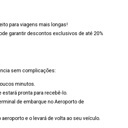
eito para viagens mais longas!
ode garantir descontos exclusivos de até 20%
iência sem complicações:
poucos minutos.
 estará pronta para recebê-lo.
erminal de embarque no Aeroporto de
eroporto e o levará de volta ao seu veículo.