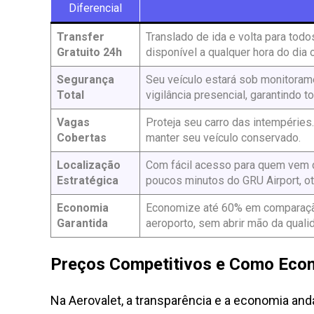
Diferencial
Transfer
Translado de ida e volta para tod
Gratuito 24h
disponível a qualquer hora do dia o
Segurança
Seu veículo estará sob monitoram
Total
vigilância presencial, garantindo to
Vagas
Proteja seu carro das intempérie
Cobertas
manter seu veículo conservado.
Localização
Com fácil acesso para quem vem d
Estratégica
poucos minutos do GRU Airport, o
Economia
Economize até 60% em comparaçã
Garantida
aeroporto, sem abrir mão da quali
Preços Competitivos e Como Eco
Na Aerovalet, a transparência e a economia a