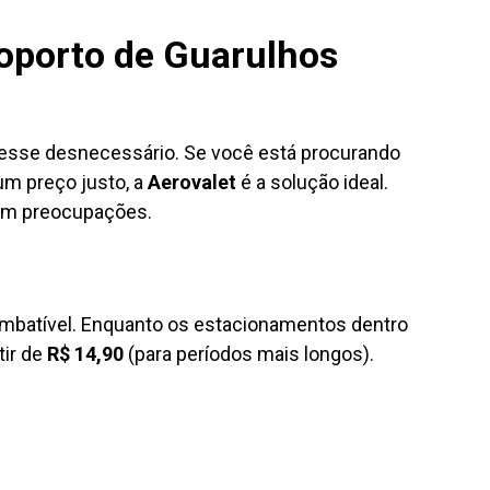
oporto de Guarulhos
resse desnecessário. Se você está procurando
um preço justo, a
Aerovalet
é a solução ideal.
sem preocupações.
imbatível. Enquanto os estacionamentos dentro
tir de
R$ 14,90
(para períodos mais longos).