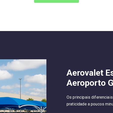
Aerovalet 
Aeroporto 
Os principais diferenciai
praticidade a poucos minu