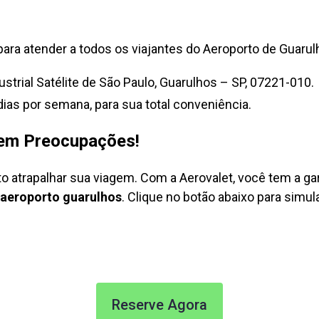
ara atender a todos os viajantes do Aeroporto de Guarul
ustrial Satélite de São Paulo, Guarulhos – SP, 07221-010.
dias por semana, para sua total conveniência.
Sem Preocupações!
atrapalhar sua viagem. Com a Aerovalet, você tem a gar
aeroporto guarulhos
. Clique no botão abaixo para simu
Reserve Agora