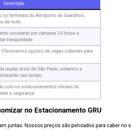
Descrição
os os terminais do Aeroporto de Guarulhos,
u da noite.
ento constante por câmeras 24 horas e
tal tranquilidade.
s. Oferecemos opções de vagas cobertas para
a região leste de São Paulo, estamos a
timizando seu tempo.
o com os estacionamentos oficiais do
dade e segurança.
nomizar no Estacionamento GRU
ndam juntas. Nossos preços são pensados para caber no