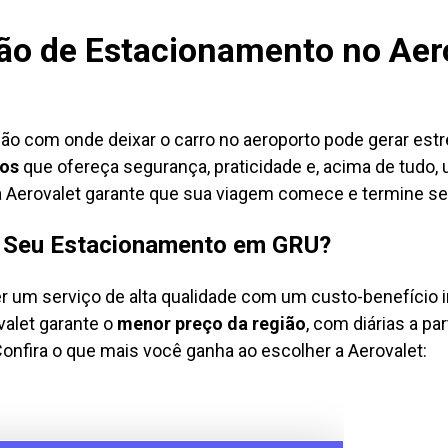
ção de Estacionamento no Aer
ão com onde deixar o carro no aeroporto pode gerar est
hos
que ofereça segurança, praticidade e, acima de tudo, 
, a Aerovalet garante que sua viagem comece e termine 
ra Seu Estacionamento em GRU?
r um serviço de alta qualidade com um custo-benefício 
valet garante o
menor preço da região
, com diárias a par
nfira o que mais você ganha ao escolher a Aerovalet: