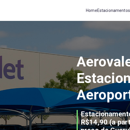
Home
Estacionamentos
Aeroval
Estacio
Aeropor
Estacionamento
R$14,90 (a part