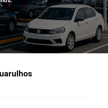
lhos.
Guarulhos