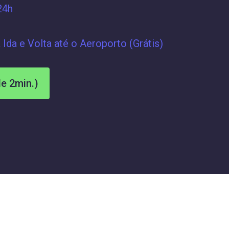
24h
 Ida e Volta até o Aeroporto (Grátis)
e 2min.)