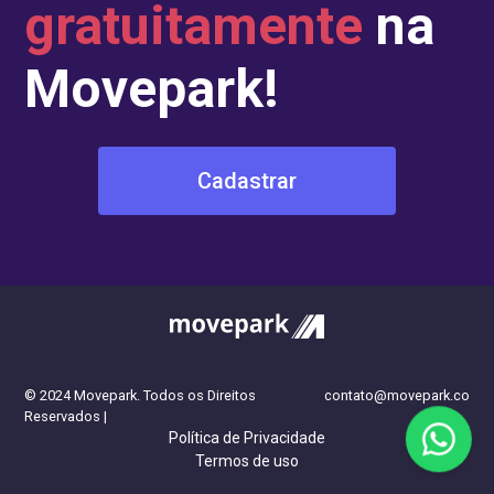
gratuitamente
na
Movepark!
Cadastrar
fazer uma reserva
© 2024 Movepark. Todos os Direitos
contato@movepark.co
Reservados |
Política de Privacidade
Termos de uso