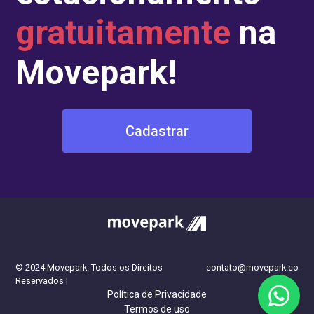
gratuitamente
na
Movepark!
Cadastrar
fazer uma reserva
© 2024 Movepark. Todos os Direitos
contato@movepark.co
Reservados |
Política de Privacidade
Termos de uso