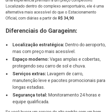
uma experiência premium a um preço competitivo.
Localizado dentro do complexo aeroportuário, ele é uma
alternativa mais acessível do que o Estacionamento
Oficial, com diárias a partir de
R$ 34,90
.
Diferenciais do Garageinn:
Localização estratégica:
Dentro do aeroporto,
mas com preço mais acessível.
Espaço moderno:
Vagas amplas e cobertas,
protegendo seu carro de sol e chuva.
Serviços extras:
Lavagem de carro,
manutenção leve e pacotes promocionais para
longas estadias.
Segurança total:
Monitoramento 24 horas e
equipe qualificada.
Se você busca um serviço de alto padrão com um bom