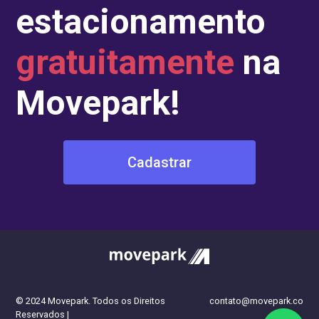
estacionamento
gratuitamente
na
Movepark!
Cadastrar
fazer uma reserva
© 2024 Movepark. Todos os Direitos
contato@movepark.co
Reservados |