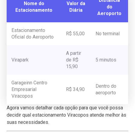
Distância
Nome do
Valor da
do
Estacionamento
Diária
Aeroporto
Estacionamento
R$ 55,00
No terminal
Oficial do Aeroporto
A partir
Virapark
de R$
5 minutos
15,90
Garageinn Centro
Dentro do
Empresarial
R$ 34,90
aeroporto
Viracopos
Agora vamos detalhar cada opção para que você possa
decidir qual estacionamento Viracopos atende melhor às
suas necessidades.